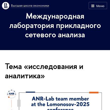
Высшая школа экономики
Меню
Международная
лаборатория прикладного
сетевого анализа
Тема «исследования и
аналитика»