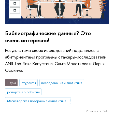
Библиографические данные? Это
очень интересно!
Результатами своих исследований поделились с
абитуриентами программы стажеры-исследователи
ANR-Lab Лика Капустина, Ольга Молоткова и Дарья
Осокина.
Наука
студенты
исследования и аналитика
репортаж о событии
Магистерская программа «Аналитика данных и прикладная статистика / Data Analytics and Social Statistics»
28 июня 2024