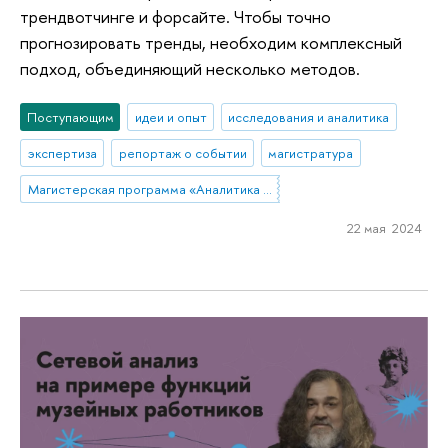
трендвотчинге и форсайте. Чтобы точно
прогнозировать тренды, необходим комплексный
подход, объединяющий несколько методов.
Поступающим
идеи и опыт
исследования и аналитика
экспертиза
репортаж о событии
магистратура
Магистерская программа «Аналитика данных и прикладная статистика / Data Analytics and Social Statistics»
22 мая 2024