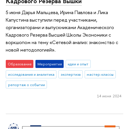
Кадрового Резерва Вышки
5 июня Дарья Мальцева, Ирина Павлова и Лика
Капустина выступили перед участниками,
организаторами и выпускниками Академического
Кадрового Резерва Высшей Школы Экономики с
воркшопом на тему «Сетевой анализ: знакомство с
новой методологией».
Образование
Мероприятия
идеи и опыт
исследования и аналитика
экспертиза
мастер-классы
репортаж о событии
14 июня 2024