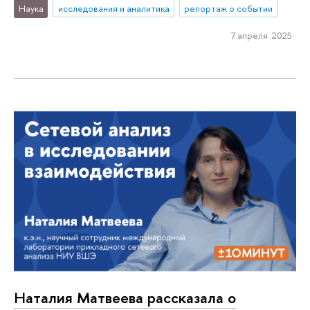
Наука
исследования и аналитика
репортаж о событии
7 апреля 2025
Наталия Матвеева рассказала о