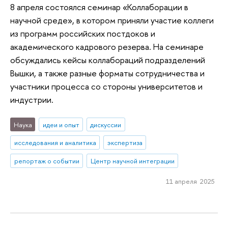
8 апреля состоялся семинар «Коллаборации в
научной среде», в котором приняли участие коллеги
из программ российских постдоков и
академического кадрового резерва. На семинаре
обсуждались кейсы коллабораций подразделений
Вышки, а также разные форматы сотрудничества и
участники процесса со стороны университетов и
индустрии.
Наука
идеи и опыт
дискуссии
исследования и аналитика
экспертиза
репортаж о событии
Центр научной интеграции
11 апреля 2025