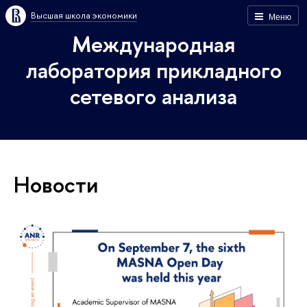
Высшая школа экономики
Меню
Международная
лаборатория прикладного
сетевого анализа
Новости