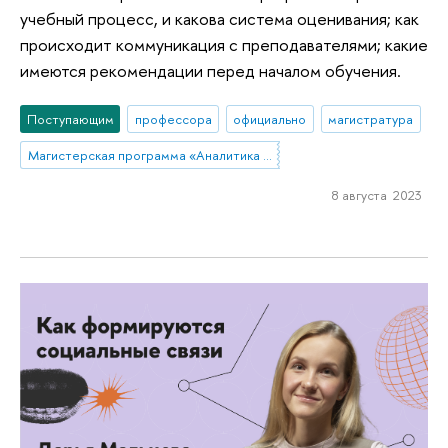
учебный процесс, и какова система оценивания; как
происходит коммуникация с преподавателями; какие
имеются рекомендации перед началом обучения.
Поступающим
профессора
официально
магистратура
Магистерская программа «Аналитика данных и прикладная статистика / Data Analytics and Social Statistics»
8 августа 2023