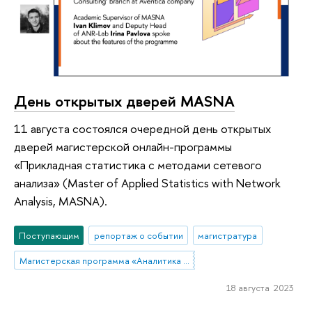
День открытых дверей MASNA
11 августа состоялся очередной день открытых
дверей магистерской онлайн-программы
«Прикладная статистика с методами сетевого
анализа» (Master of Applied Statistics with Network
Analysis, MASNA).
Поступающим
репортаж о событии
магистратура
Магистерская программа «Аналитика данных и прикладная статистика / Data Analytics and Social Statistics»
18 августа 2023