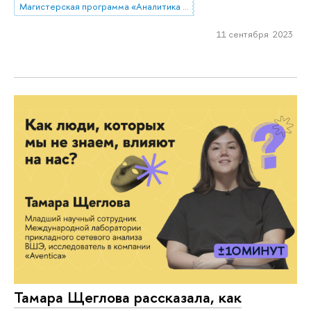
Магистерская программа «Аналитика данных и прикладная статистика / Data Analytics and Social Statistics»
11 сентября 2023
Тамара Щеглова рассказала, как