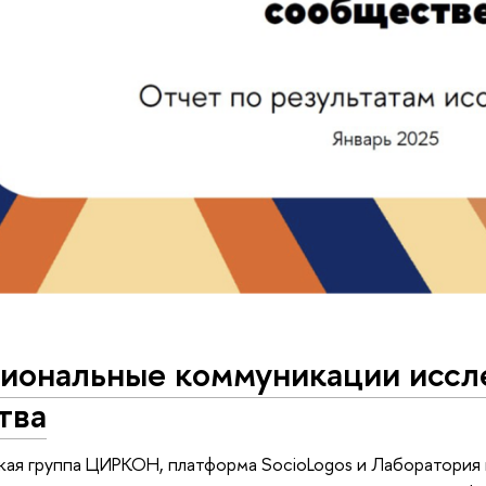
иональные коммуникации иссл
тва
ая группа ЦИРКОН, платформа SocioLogos и Лаборатория 