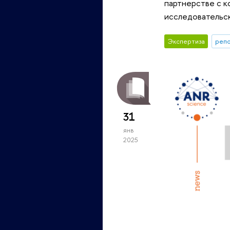
партнерстве с 
исследовательс
Экспертиза
репо
31
янв
2025