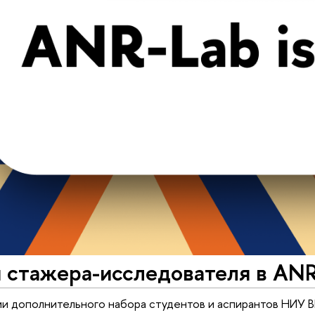
я стажера-исследователя в AN
ии дополнительного набора студентов и аспирантов НИУ 