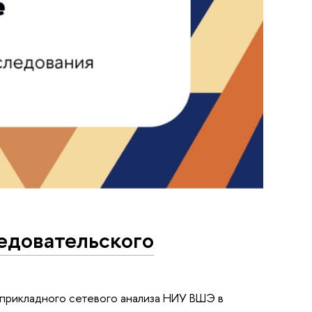
едовательского
прикладного сетевого анализа НИУ ВШЭ в