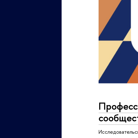
Професс
сообщес
Исследовательск