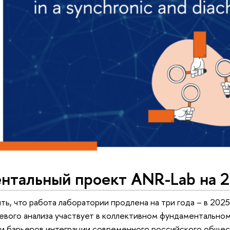
нтальный проект ANR-Lab на 2
ь, что работа лаборатории продлена на три года – в 202
евого анализа участвует в коллективном фундаментально
 и барьеров интеграции современного российского общес