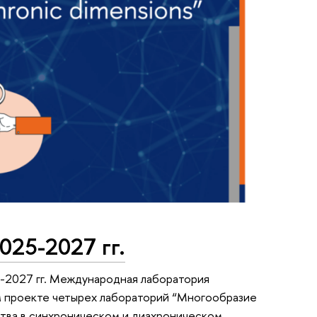
025-2027 гг.
5-2027 гг. Международная лаборатория
м проекте четырех лабораторий “Многообразие
тва в синхроническом и диахроническом