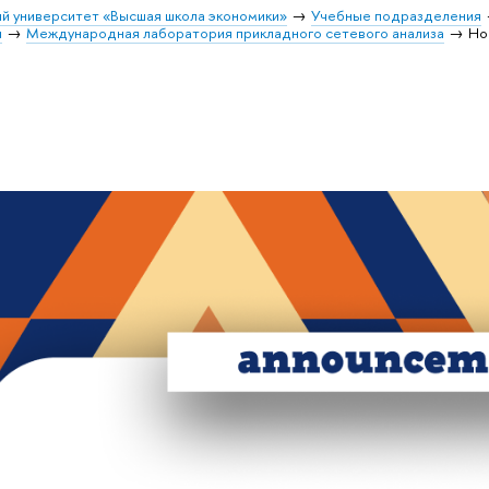
й университет «Высшая школа экономики»
Учебные подразделения
и
Международная лаборатория прикладного сетевого анализа
Но