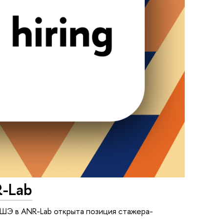
R-Lab
ВШЭ в ANR-Lab открыта позиция стажера-