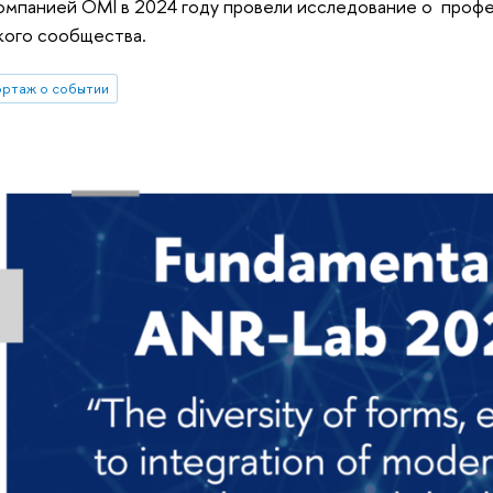
компанией OMI в 2024 году провели исследование о проф
кого сообщества.
ртаж о событии