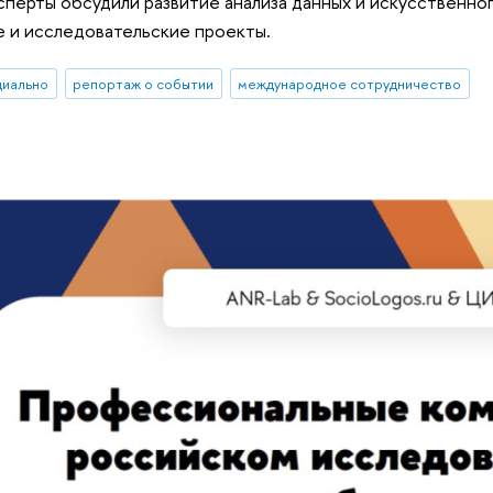
сперты обсудили развитие анализа данных и искусственног
 и исследовательские проекты.
циально
репортаж о событии
международное сотрудничество