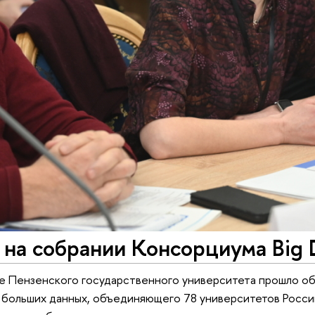
на собрании Консорциума Big 
зе Пензенского государственного университета прошло 
больших данных, объединяющего 78 университетов России