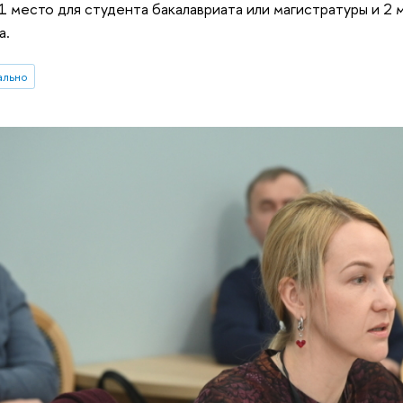
1 место для студента бакалавриата или магистратуры и 2 
а.
ально