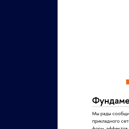
Фундаме
Мы рады сообщит
прикладного сет
форм, эффектов