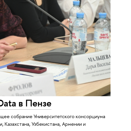
Data в Пензе
общее собрание Университетского консорциума
, Казахстана, Узбекистана, Армении и