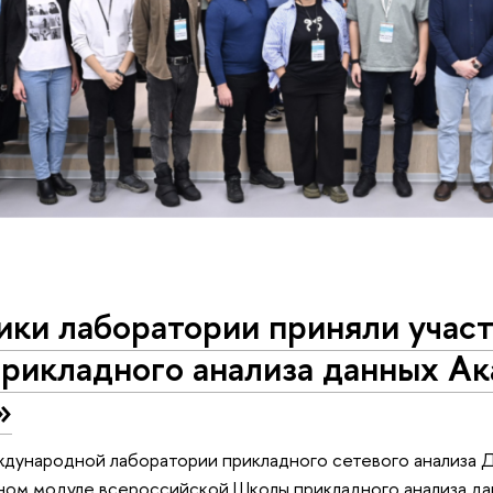
ки лаборатории приняли участ
рикладного анализа данных Ак
»
ународной лаборатории прикладного сетевого анализа Д
ном модуле всероссийской Школы прикладного анализа да