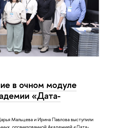
ие в очном модуле
адемии «Дата-
арья Мальцева и Ирина Павлова выступили
нных, организованной Академией «Дата-