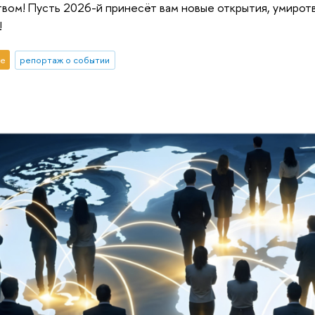
вом! Пусть 2026-й принесёт вам новые открытия, умиротв
!
е
репортаж о событии