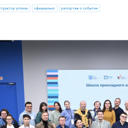
структор успеха
официально
репортаж о событии