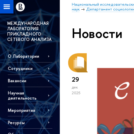
Национальный исследовательски
наук
Департамент социологи
МЕЖДУНАРОДНАЯ
Новости
ЛАБОРАТОРИЯ
ПРИКЛАДНОГО
СЕТЕВОГО АНАЛИЗА
О Лаборатории
Сотрудники
29
Вакансии
дек
Научная
2025
деятельность
Мероприятия
Ресурсы