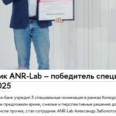
ик ANR-Lab – победитель спец
025
фа-Банк учредил 3 специальные номинации в рамках Конкур
е предложили яркие, смелые и перспективные решения дл
 числе прочих, стал сотрудник ANR-Lab Александр Заболотс