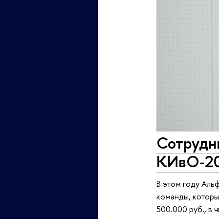
Сотрудн
КИвО-2
В этом году Аль
команды, которы
500.000 руб., в