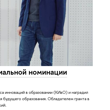
иальной номинации
са инноваций в образовании (КИвО) и наградил
я будущего образования. Обладателем гранта в
кий.