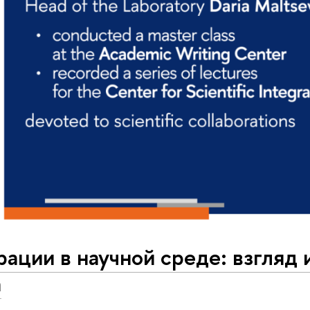
ации в научной среде: взгляд 
а