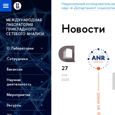
Национальный исследовательски
наук
Департамент социологи
МЕЖДУНАРОДНАЯ
Новости
ЛАБОРАТОРИЯ
ПРИКЛАДНОГО
СЕТЕВОГО АНАЛИЗА
О Лаборатории
Сотрудники
27
Вакансии
ноя
Научная
2023
деятельность
Мероприятия
Ресурсы