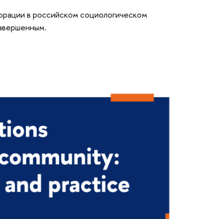
борации в российском социологическом
завершенным.