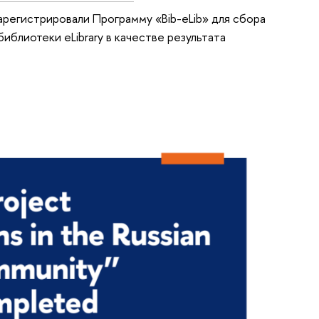
регистрировали Программу «Bib-eLib» для сбора
иблиотеки eLibrary в качестве результата