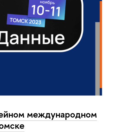
лейном международном
Томске