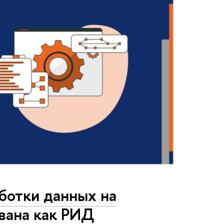
ботки данных на
ована как РИД