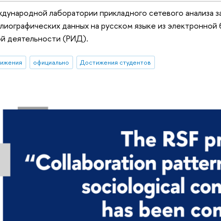
ународной лаборатории прикладного сетевого анализа за
лиографических данных на русском языке из электронной б
й деятельности (РИД).
тижения
официально
Достижения студентов