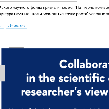
ского научного фонда признали проект "Паттерны колла
уктура научных школ и возможные точки роста" успешно 
ия
официально