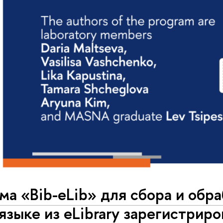
а «Bib-eLib» для сбора и обра
языке из eLibrary зарегистрир