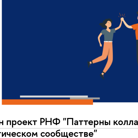
н проект РНФ "Паттерны колла
гическом сообществе"