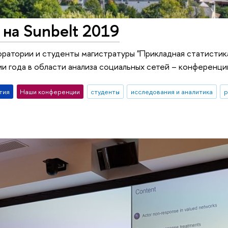
на Sunbelt 2019
ратории и студенты магистратуры "Прикладная статистика
ии года в области анализа социальных сетей – конференци
тия
Наши конференции
студенты
исследования и аналитика
р