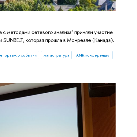
 с методами сетевого анализа" приняли участие
и SUNBELT, которая прошла в Монреале (Канада).
епортаж о событии
магистратура
ANR конференция