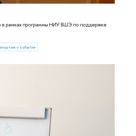
b в рамках программы НИУ ВШЭ по поддержке
епортаж о событии