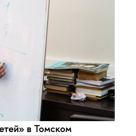
етей» в Томском