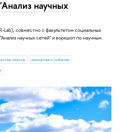
"Анализ научных
-Lab), совместно с факультетом социальных
нализ научных сетей" и воркшоп по научным
астер-классы
репортаж о событии
А