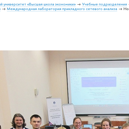
й университет «Высшая школа экономики»
Учебные подразделения
и
Международная лаборатория прикладного сетевого анализа
Но