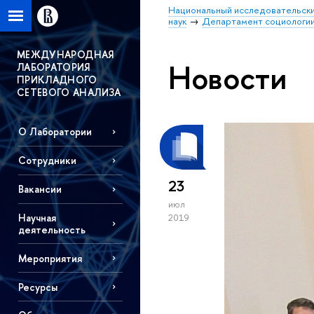
Национальный исследовательски
наук
Департамент социологи
МЕЖДУНАРОДНАЯ
Новости
ЛАБОРАТОРИЯ
ПРИКЛАДНОГО
СЕТЕВОГО АНАЛИЗА
О Лаборатории
Сотрудники
23
Вакансии
июл
Научная
2019
деятельность
Мероприятия
Ресурсы