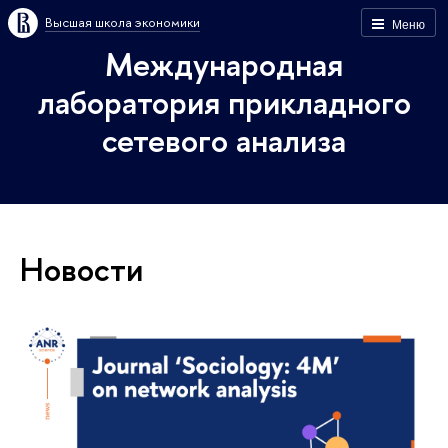
Высшая школа экономики
Меню
Международная
лаборатория прикладного
сетевого анализа
Новости